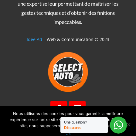
une expertise leur permettant de maîtriser les
gestes techniques et d’obtenir des finitions
impeccables.
Idée Ad
– Web & Communication © 2023
Nous utilisons des cookies pour vous garantir la meilleure
expérience sur notre site web. Si vous continuez à utiliser ce
Une question?
site, nous supposerons que vous en êtes satisfait.
Discutons
Mentions légales
|
Politique de confidentialité
Ok