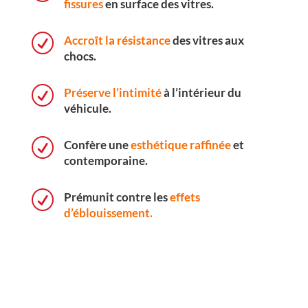
fissures
en surface des vitres.
R
Accroît la résistance
des vitres aux
chocs.
R
Préserve l’intimité
à l’intérieur du
véhicule.
R
Confère une
esthétique raffinée
et
contemporaine.
R
Prémunit contre les
effets
d’éblouissement.