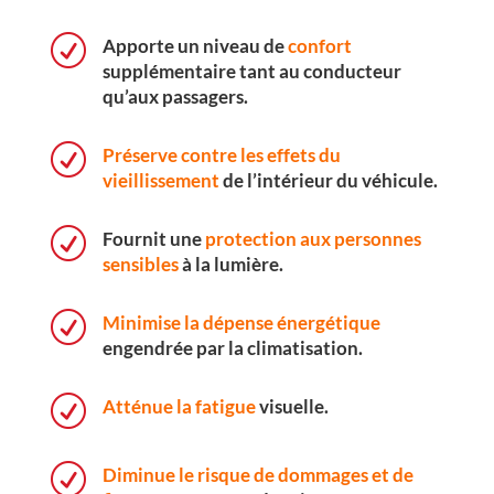
R
Apporte un niveau de
confort
supplémentaire tant au conducteur
qu’aux passagers.
R
Préserve contre les effets du
vieillissement
de l’intérieur du véhicule.
R
Fournit une
protection aux personnes
sensibles
à la lumière.
R
Minimise la dépense énergétique
engendrée par la climatisation.
R
Atténue la fatigue
visuelle.
R
Diminue le risque de dommages et de