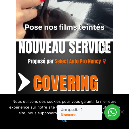
Nous utilisons des cookies pour vous garantir la meilleure
expérience sur notre site web. Si vous continuez à utiliser ce
Une question?
site, nous supposerons que vous en êtes satisfait.
Discutons
Ok