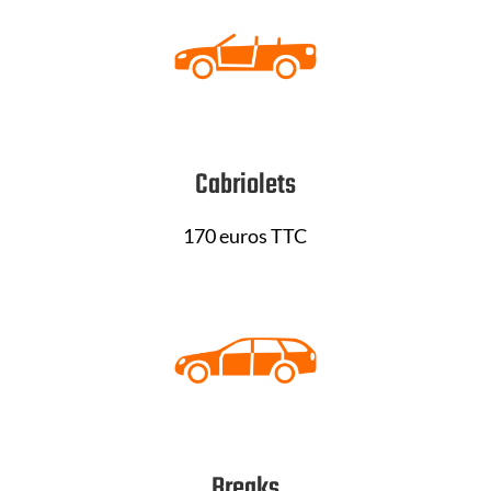
Cabriolets
170 euros TTC
Breaks