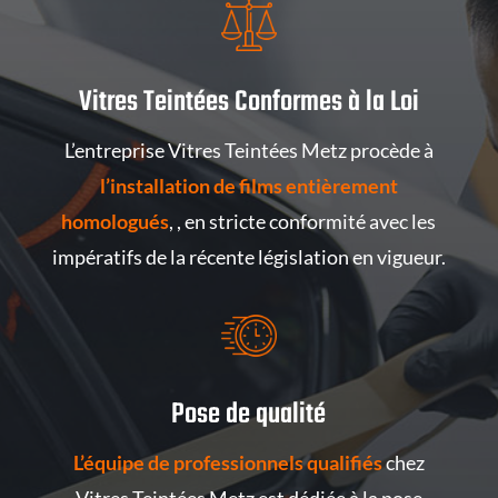
Vitres Teintées Conformes à la Loi
L’entreprise Vitres Teintées Metz procède à
l’installation de films entièrement
homologués
, , en stricte conformité avec les
impératifs de la récente législation en vigueur.
Pose de qualité
L’équipe de professionnels qualifiés
chez